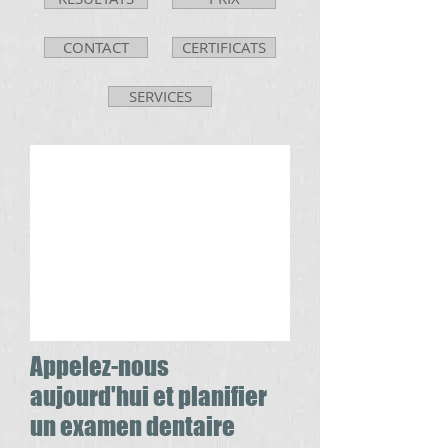
CONTACT
CERTIFICATS
SERVICES
Appelez-nous
aujourd'hui et planifier
un examen dentaire